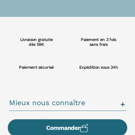
Livraison gratuite
Paiement en 3 fois
dès 59€
sans frais
Paiement sécurisé
Expédition sous 24h
Mieux nous connaître
add
Service Client
Commander
Contactez-nous