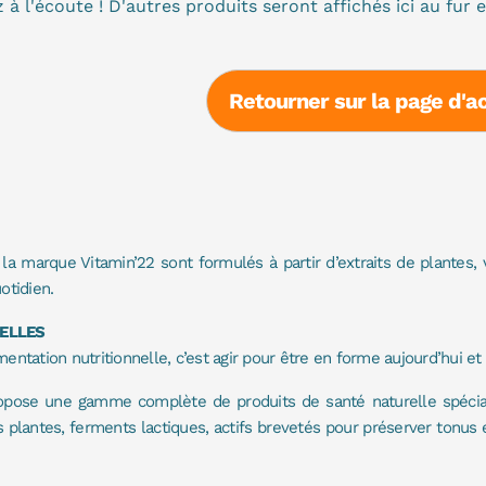
 à l'écoute ! D'autres produits seront affichés ici au fur 
Retourner sur la page d'a
de la marque Vitamin’22 sont formulés à partir d’extraits de plantes,
otidien.
RELLES
ntation nutritionnelle, c’est agir pour être en forme aujourd’hui e
ropose une gamme complète de produits de santé naturelle spéci
lantes, ferments lactiques, actifs brevetés pour préserver tonus et 