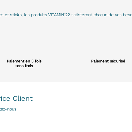
 et sticks, les produits VITAMIN’22 satisferont chacun de vos bes
Paiement en 3 fois
Paiement sécurisé
sans frais
ice Client
tez-nous