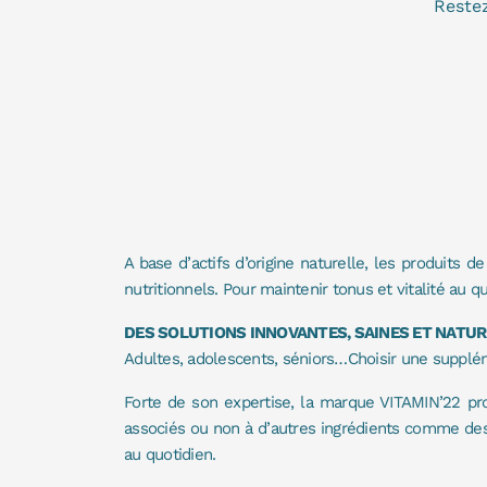
Restez
A base d’actifs d’origine naturelle, les produits 
nutritionnels. Pour maintenir tonus et vitalité au qu
DES SOLUTIONS INNOVANTES, SAINES ET NATU
Adultes, adolescents, séniors…Choisir une suppléme
Forte de son expertise, la marque VITAMIN’22 p
associés ou non à d’autres ingrédients comme des p
au quotidien.