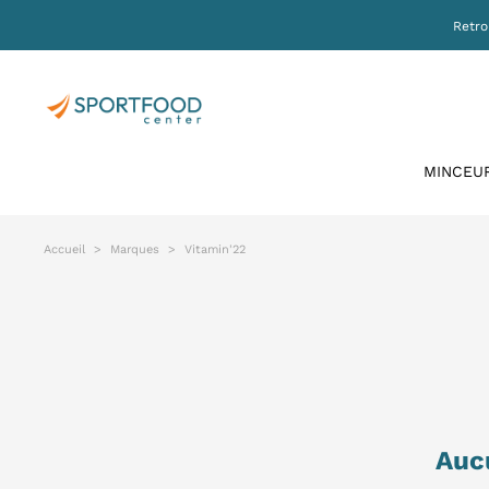
Retro
MINCEU
Accueil
Marques
Vitamin'22
Auc