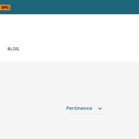
SFC
BLOG
expand_more
Pertinence